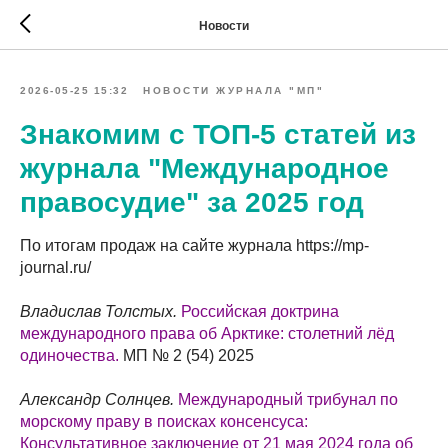
Новости
2026-05-25 15:32
НОВОСТИ ЖУРНАЛА "МП"
Знакомим с ТОП-5 статей из
журнала "Международное
правосудие" за 2025 год
По итогам продаж на сайте журнала https://mp-
journal.ru/
Владислав Толстых.
Российская доктрина
международного права об Арктике: столетний лёд
одиночества.
МП № 2 (54) 2025
Александр Солнцев.
Международный трибунал по
морскому праву в поисках консенсуса:
Консультативное заключение от 21 мая 2024 года об