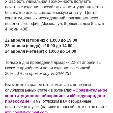
У Вас есть уникальная возможность получить
печатные издания российских конституционалистов
бесплатно или за символическую оплату - Центр
конституционных исследований приглашает всех
посетить его офис (Москва, ул. Щепкина, дом 8, этаж
4, комн. 406)
22 апреля (вторник) с 13:00 до 19:00
23 апреля (среда) с 10:00 до 14:00
24 апреля (четверг) с 10:00 до 14:00
Только в дни проведения ярмарки 22-24 апреля вы
можете приобрести наши издания со скидкой
30%-50%
по промокоду VESNA25
!
Вы можете заранее ознакомиться с перечнем
опубликованных статей в журналах
«Сравнительное
конституционное обозрение»
и
«Международное
правосудие»
и мы отложим вам отобранные
печатные выпуски (напишите нам об этом по эл.почте:
info.constst@gmail.com