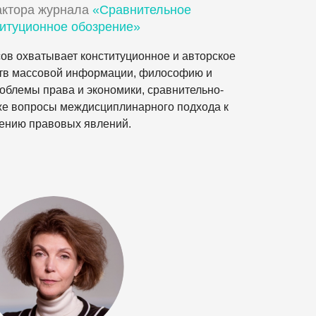
актора журнала
«Сравнительное
титуционное обозрение»
ов охватывает конституционное и авторское
ств массовой информации, философию и
облемы права и экономики, сравнительно-
кже вопросы междисциплинарного подхода к
ению правовых явлений.