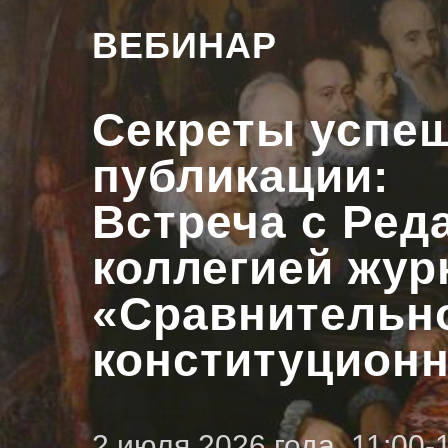
ВЕБИНАР
Секреты успе
публикации:
Встреча с Ред
коллегией жур
«Сравнительн
конституционн
2 июля 2026 года, 11:00