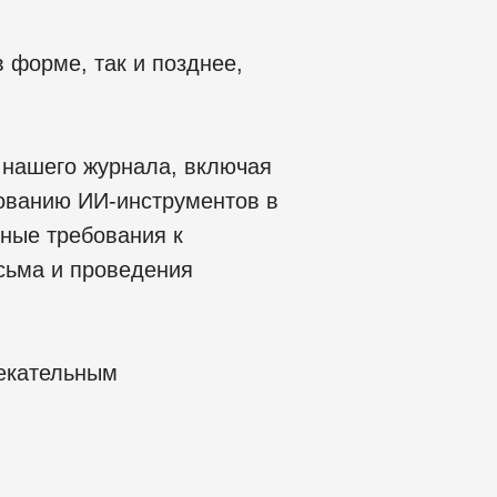
 форме, так и позднее,
я нашего журнала, включая
зованию ИИ-инструментов в
ные требования к
сьма и проведения
лекательным