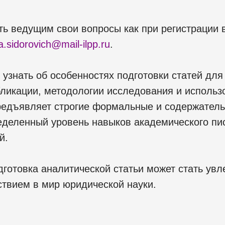
ь ведущим свои вопросы как при регистрации в
a.sidorovich@mail-ilpp.ru
.
 узнать об особенностях подготовки статей дл
убликации, методологии исследования и исполь
редъявляет строгие формальные и содержатель
еделенный уровень навыков академического пи
й.
дготовка аналитической статьи может стать ув
твием в мир юридической науки.