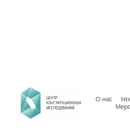
О нас
Но
Меро