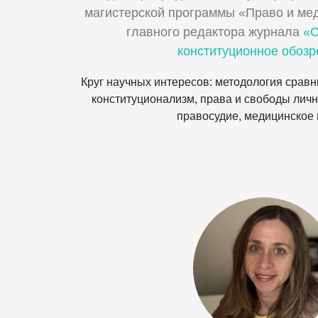
магистерской программы «Право и мед
главного редактора журнала
«С
конституционное обозр
Круг научных интересов: методология срав
конституционализм, права и свободы личн
правосудие, медицинское 