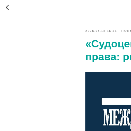
2025-05-18 16:31
НОВ
«Судоце
права: p