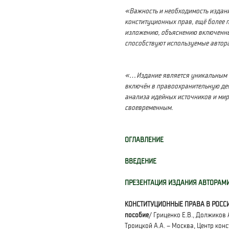
«Важность и необходимость издан
конституционных прав, ещё более 
изложению, объяснению
включенны
способствуют используемые автора
«…Издание является уникальным п
включён в правоохранительную дея
анализа идейных источников и мир
своевременным.
ОГЛАВЛЕНИЕ
ВВЕДЕНИЕ
ПРЕЗЕНТАЦИЯ ИЗДАНИЯ АВТОРАМ
КОНСТИТУЦИОННЫЕ ПРАВА В РОССИИ:
пособие
/ Гриценко Е.В., Должиков А
Троицкой А.А. – Москва, Центр кон