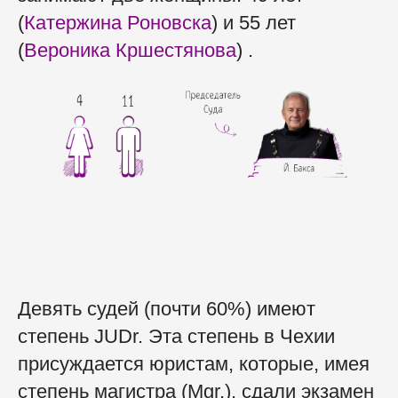
(
Катержина Роновска
) и 55 лет
(
Вероника Кршестянова
) .
Девять судей (почти 60%) имеют
степень JUDr. Эта степень в Чехии
присуждается юристам, которые, имея
степень магистра (Mgr.), сдали экзамен